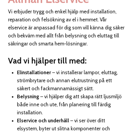
Vi erbjuder trygg och enkel hjälp med installation,
reparation och felsökning av el i hemmet. Vår
elservice är anpassad för dig som vill känna dig säker
och bekväm med allt från belysning och eluttag till
säkringar och smarta hem-lösningar.
Vad vi hjälper till med:
Elinstallationer
– vi installerar lampor, eluttag,
strömbrytare och annan elutrustning på ett
säkert och fackmannamässigt sätt.
Belysning
– vi hjälper dig att skapa rätt ljusmiljö
både inne och ute, från planering till färdig
installation.
Elservice och underhåll
– vi ser över ditt
elsystem, byter ut slitna komponenter och