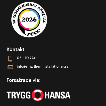
Kontakt
08-120 224 11
info@smartheminstallationer.se
Försäkrade via: