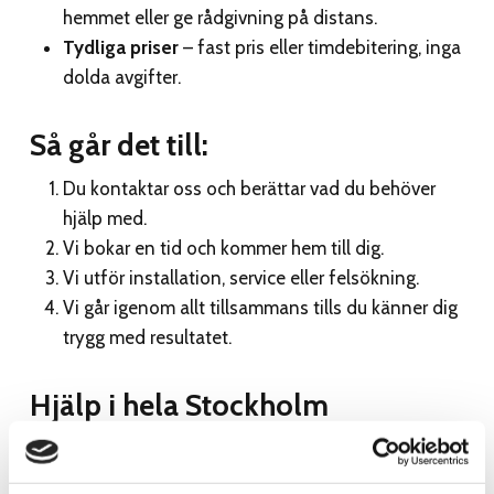
hemmet eller ge rådgivning på distans.
Tydliga priser
– fast pris eller timdebitering, inga
dolda avgifter.
Så går det till:
Du kontaktar oss och berättar vad du behöver
hjälp med.
Vi bokar en tid och kommer hem till dig.
Vi utför installation, service eller felsökning.
Vi går igenom allt tillsammans tills du känner dig
trygg med resultatet.
Hjälp i hela Stockholm
Vi erbjuder elhjälp i hela Stockholm – från Innerstan
till Bromma, Täby, Nacka, Lidingö, Solna,