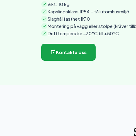
Vikt: 10 kg
Kapslingsklass IP54 – tål utomhusmiljö
Slaghållfasthet IK10
Montering på vägg eller stolpe (kräver till
Drifttemperatur −30°C till +50°C
Kontakta oss