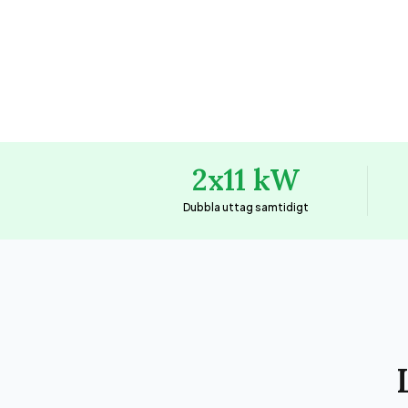
2x11 kW
Dubbla uttag samtidigt