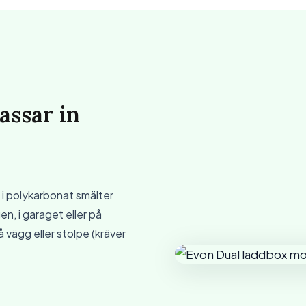
assar in
i polykarbonat smälter
en, i garaget eller på
vägg eller stolpe (kräver