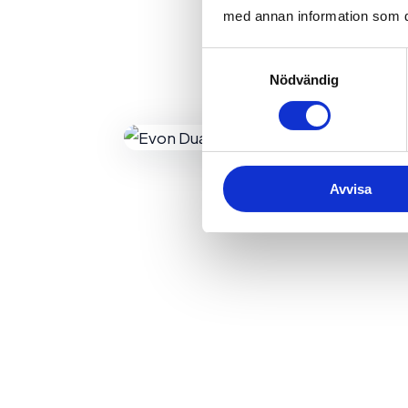
med annan information som du 
Samtyckesval
Nödvändig
Avvisa