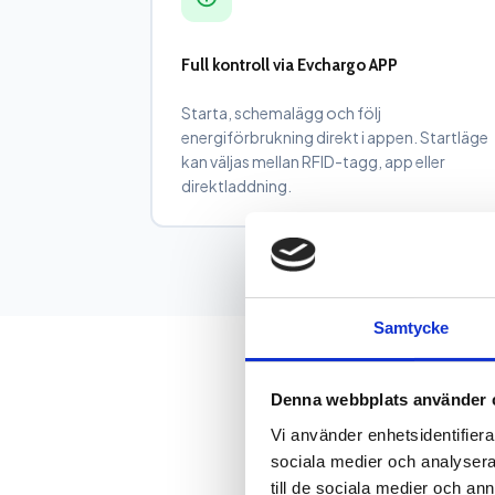
Full kontroll via Evchargo APP
Starta, schemalägg och följ
energiförbrukning direkt i appen. Startläge
kan väljas mellan RFID-tagg, app eller
direktladdning.
Samtycke
Denna webbplats använder 
Vi använder enhetsidentifierar
sociala medier och analysera 
till de sociala medier och a