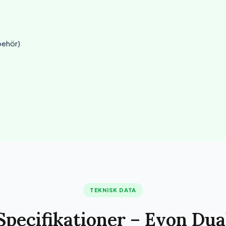
behör)
TEKNISK DATA
Specifikationer – Evon Dua